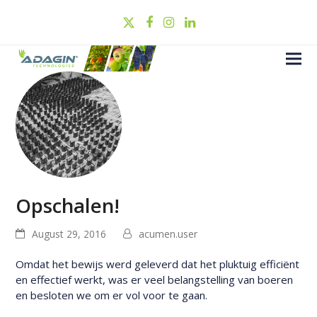
Twitter
Facebook
Instagram
LinkedIn
Opschalen!
August 29, 2016
acumen.user
Omdat het bewijs werd geleverd dat het pluktuig efficiënt
en effectief werkt, was er veel belangstelling van boeren
en besloten we om er vol voor te gaan.