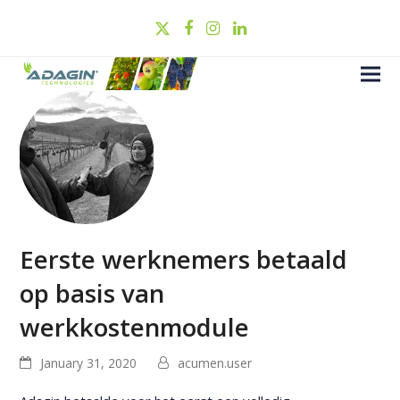
Twitter
Facebook
Instagram
LinkedIn
Eerste werknemers betaald
op basis van
werkkostenmodule
January 31, 2020
acumen.user