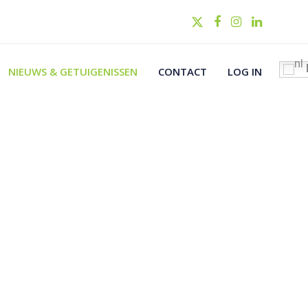
Twitter
Facebook
Instagram
LinkedIn
NIEUWS & GETUIGENISSEN
CONTACT
LOG IN