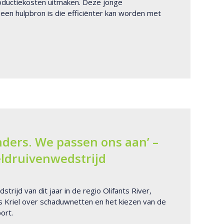
oductiekosten uitmaken. Deze jonge
en hulpbron is die efficiënter kan worden met
nders. We passen ons aan’ –
eldruivenwedstrijd
trijd van dit jaar in de regio Olifants River,
 Kriel over schaduwnetten en het kiezen van de
ort.