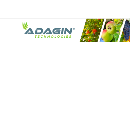
ADAGIN
TECHNOLO
Vereenvoud
precisiela
voor iedere