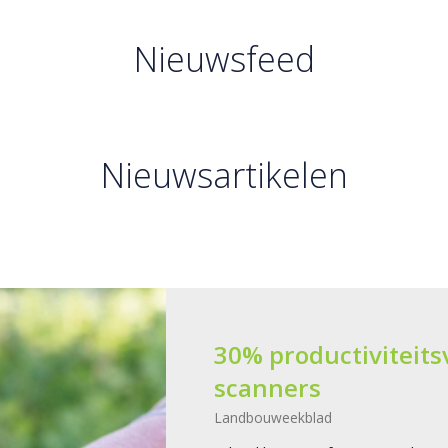
Nieuwsfeed
Nieuwsartikelen
30% productiviteits
scanners
Landbouweekblad