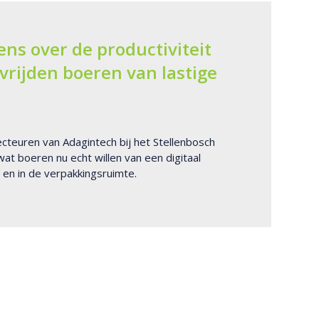
ns over de productiviteit
rijden boeren van lastige
cteuren van Adagintech bij het Stellenbosch
at boeren nu echt willen van een digitaal
n in de verpakkingsruimte.