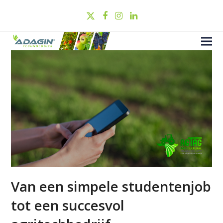
Twitter
Facebook
Instagram
LinkedIn
Van een simpele studentenjob
tot een succesvol