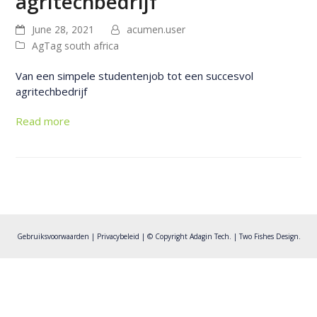
agritechbedrijf
June 28, 2021
acumen.user
AgTag south africa
Van een simpele studentenjob tot een succesvol
agritechbedrijf
Read more
Gebruiksvoorwaarden
|
Privacybeleid
| © Copyright Adagin Tech. |
Two Fishes Design
.