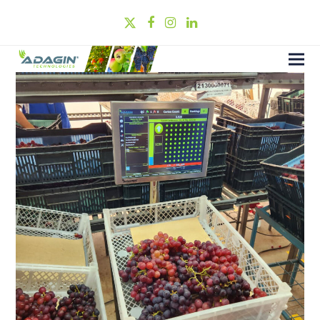
Twitter
Facebook
Instagram
LinkedIn